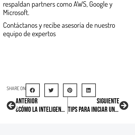
respaldan partners como AWS, Google y
Microsoft.
Contáctanos y recibe asesoría de nuestro
equipo de expertos
SHARE ON
ANTERIOR
SIGUIENTE
¿Cómo la Inteligencia Artificial ayuda a mejorar en Business Analytics?
Tips para iniciar una migración a la nube de AWS