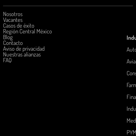
Nosotros
Vacantes
Casos de éxito
Región Central México
Blog
Indu
Contacto
Aviso de privacidad
Aut
Nuestras alianzas
FAQ
Avia
Con
Far
Fina
Indu
Med
PYM