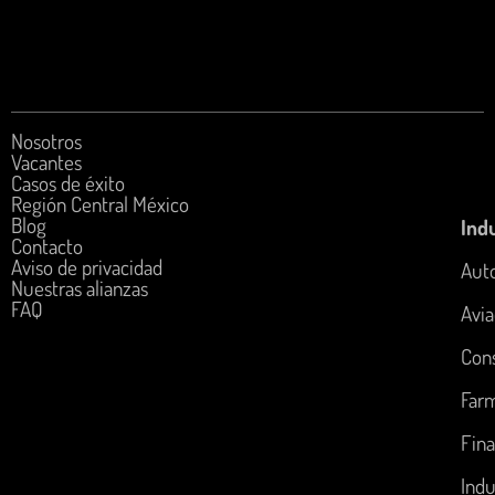
Nosotros
Vacantes
Casos de éxito
Región Central México
Blog
Indu
Contacto
Aviso de privacidad
Aut
Nuestras alianzas
FAQ
Avia
Con
Far
Fina
Indu