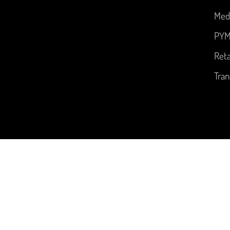
Med
PYM
Reta
Tran