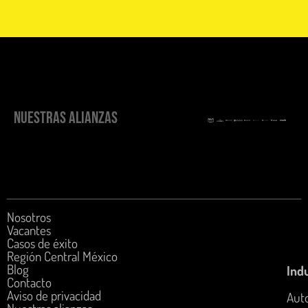
NUESTRAS ALIANZAS
Nosotros
Vacantes
Casos de éxito
Región Central México
Blog
Indu
Contacto
Aviso de privacidad
Aut