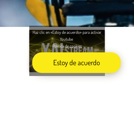
Haz clic en «Estoy de acuerdo» para activar
Youtube
Política de cookies
Estoy de acuerdo