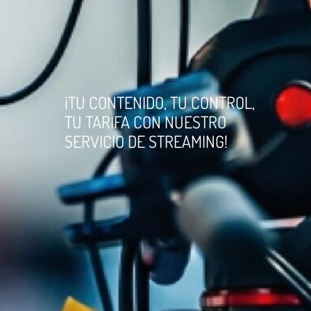
¡TU CONTENIDO, TU CONTROL,
TU TARIFA CON NUESTRO
SERVICIO DE STREAMING!