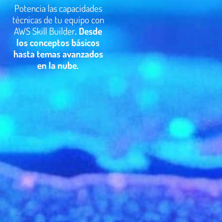
Potencia las capacidades
técnicas de tu equipo con
AWS Skill Builder
. D
esde
los conceptos básicos
hasta temas avanzados
en la nube.