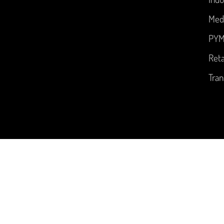
Med
PYM
Reta
Tran