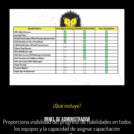
¿Qué incluye?
Panel de Administrador
Proporciona visibilidad del progreso de habilidades en todos
los equipos y la capacidad de asignar capacitación