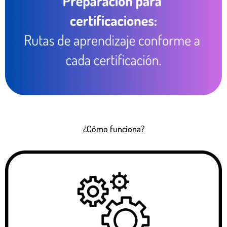
¿Cómo funciona?​