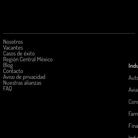
Nosotros
Vacantes
Casos de éxito
Región Central México
Blog
Indu
Contacto
Aviso de privacidad
Aut
Nuestras alianzas
FAQ
Avia
Con
Far
Fina
Indu