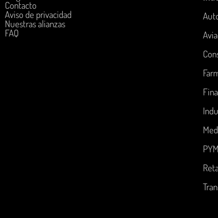
Contacto
Aviso de privacidad
Aut
Nuestras alianzas
FAQ
Avia
Con
Far
Fina
Indu
Med
PYM
Reta
Tran