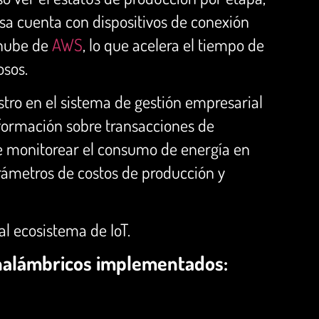
sa cuenta con dispositivos de conexión
 nube de
AWS
, lo que acelera el tiempo de
osos.
istro en el sistema de gestión empresarial
nformación sobre transacciones de
e monitorear el consumo de energía en
rámetros de costos de producción y
al ecosistema de IoT.
 inalámbricos implementados: