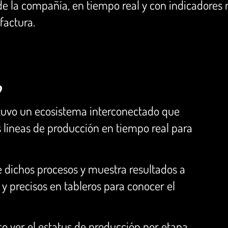
de la compañía, en tiempo real y con indicadores
factura.
?
btuvo un ecosistema interconectado que
s líneas de producción en tiempo real para
dichos procesos y muestra resultados a
y precisos en tableros para conocer el
so ver el estatus de producción por etapa,