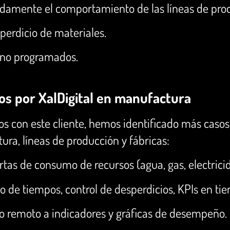
adamente el comportamiento de las líneas de pro
perdicio de materiales.
 no programados.
dos por XalDigital en manufactura
os con este cliente, hemos identificado más caso
ra, líneas de producción y fábricas:
rtas de consumo de recursos (agua, gas, electrici
 de tiempos, control de desperdicios, KPIs en tie
 remoto a indicadores y gráficas de desempeño.