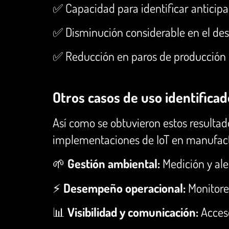
✅ Capacidad para identificar anticip
✅ Disminución considerable en el des
✅ Reducción en paros de producción
Otros casos de uso identifica
Así como se obtuvieron estos resultad
implementaciones de IoT en manufactu
🌱
Gestión ambiental:
Medición y ale
⚡
Desempeño operacional:
Monitoreo
📊
Visibilidad y comunicación:
Acceso