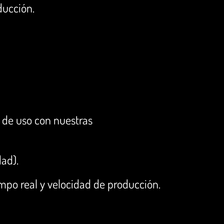
ducción.
s de uso con nuestras
dad).
mpo real y velocidad de producción.