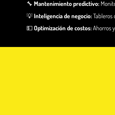
🔧
Mantenimiento predictivo:
Monito
💡
Inteligencia de negocio:
Tableros 
💵
Optimización de costos:
Ahorros y 