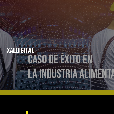
Caso de Éxito en
la Industria Aliment