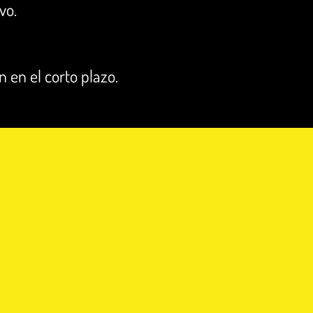
vo.
 en el corto plazo.