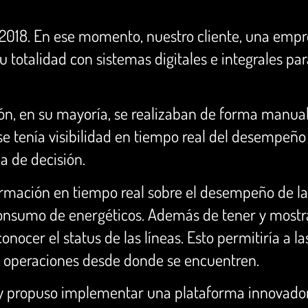
 2018. En ese momento, nuestro cliente, una empr
u totalidad con sistemas digitales e integrales par
ión, en su mayoría, se realizaban de forma manual,
se tenía visibilidad en tiempo real del desempeño
a de decisión.
ormación en tiempo real sobre el desempeño de la
consumo de energéticos. Además de tener y mostra
onocer el status de las líneas. Esto permitiría a la
las operaciones desde donde se encuentren.
so y propuso implementar una plataforma innovad