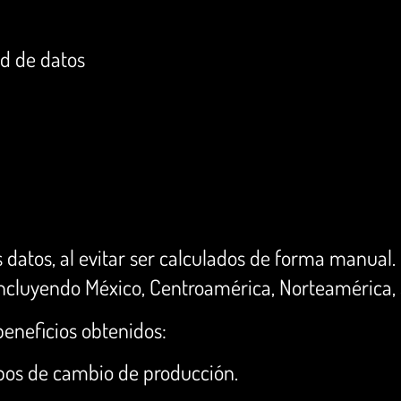
ed de datos
s datos, al evitar ser calculados de forma manual. 
incluyendo México, Centroamérica, Norteamérica,
beneficios obtenidos:
mpos de cambio de producción.