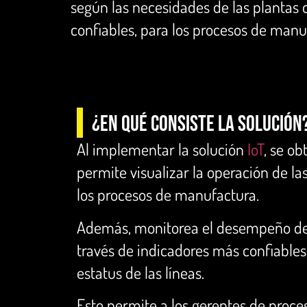
según las necesidades de las plantas 
confiables, para los procesos de manu
¿En qué consiste la solución
Al implementar la solución
IoT
, se o
permite visualizar la operación de la
los procesos de manufactura.
Además, monitorea el desempeño de 
través de indicadores más confiables 
estatus de las líneas.
Esto permite a los gerentes de proce