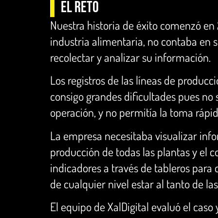
El Reto
Nuestra historia de éxito comenzó en
industria alimentaria, no contaba en s
recolectar y analizar su información.
Los registros de las líneas de producc
consigo grandes dificultades pues no 
operación, y no permitía la toma rápid
La empresa necesitaba visualizar inf
producción de todas las plantas y el 
indicadores a través de tableros para c
de cualquier nivel estar al tanto de 
El equipo de XalDigital evaluó el ca