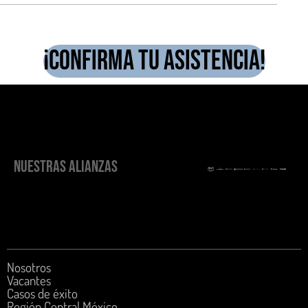
¡confirma tu asistencia!
NUESTRAS ALIANZAS
Nosotros
Vacantes
Casos de éxito
Región Central México