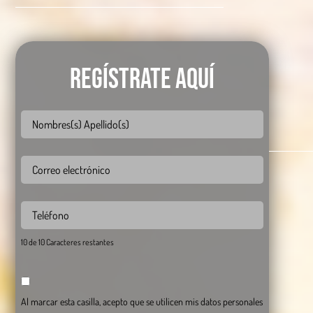
Regístrate aquí
10 de 10 Caracteres restantes
Al marcar esta casilla, acepto que se utilicen mis datos personales