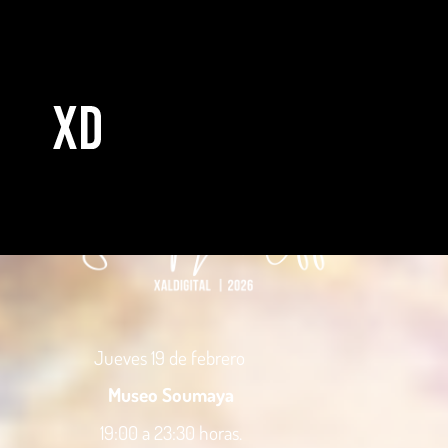
Jueves 19 de febrero
Museo Soumaya
19:00 a 23:30 horas.