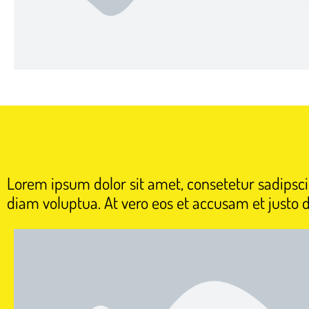
Lorem ipsum dolor sit amet, consetetur sadipsc
diam voluptua. At vero eos et accusam et justo 