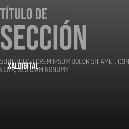
Título de
Sección
SUBTÍTULO: LOREM IPSUM DOLOR SIT AMET, CO
ELITR, SED DIAM NONUMY