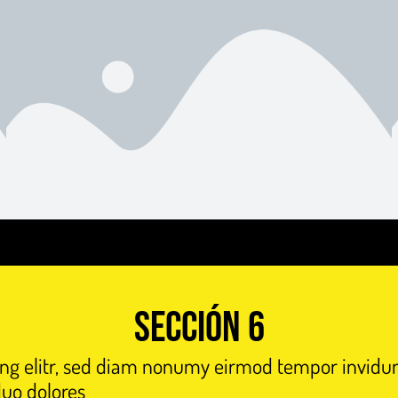
Sección 6
ing elitr, sed diam nonumy eirmod tempor invidun
duo dolores