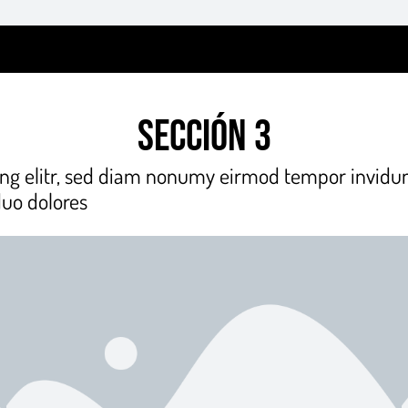
Sección 3
ing elitr, sed diam nonumy eirmod tempor invidun
duo dolores