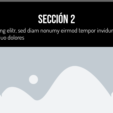
Sección 2
ing elitr, sed diam nonumy eirmod tempor invidun
duo dolores