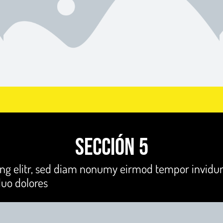
Sección 5
ing elitr, sed diam nonumy eirmod tempor invidun
duo dolores