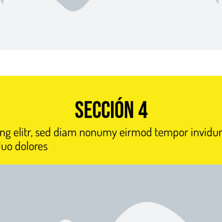
Sección 4
ing elitr, sed diam nonumy eirmod tempor invidun
duo dolores