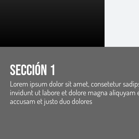
Sección 1
Lorem ipsum dolor sit amet, consetetur sadi
invidunt ut labore et dolore magna aliquyam e
accusam et justo duo dolores