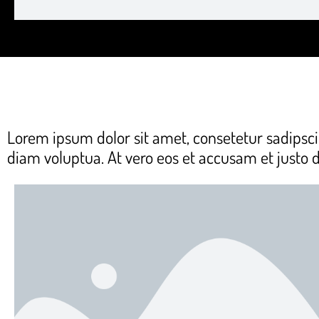
Lorem ipsum dolor sit amet, consetetur sadipsc
diam voluptua. At vero eos et accusam et justo 