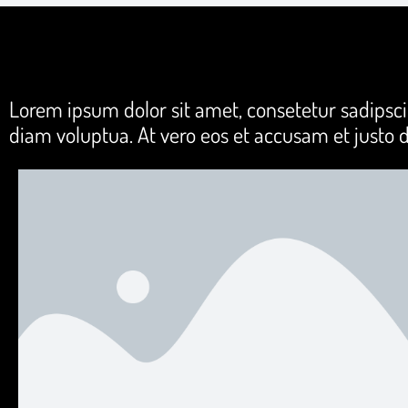
Lorem ipsum dolor sit amet, consetetur sadipsc
diam voluptua. At vero eos et accusam et justo 