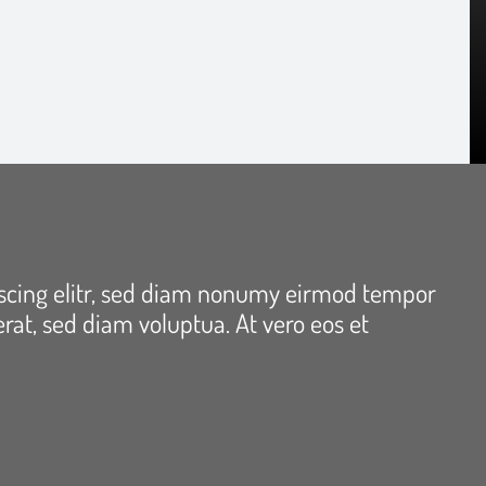
pscing elitr, sed diam nonumy eirmod tempor
rat, sed diam voluptua. At vero eos et