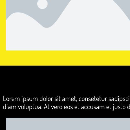
Lorem ipsum dolor sit amet, consetetur sadipsc
diam voluptua. At vero eos et accusam et justo 