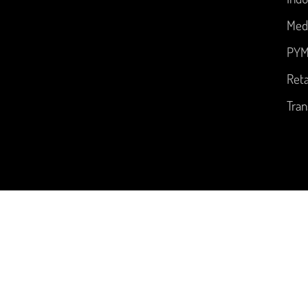
Med
PYM
Reta
Tran