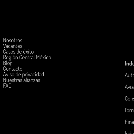
Nosotros
Vacantes
Casos de éxito
Región Central México
Blog
Indu
Contacto
Aviso de privacidad
Aut
Nuestras alianzas
FAQ
Avia
Con
Far
Fina
Indu