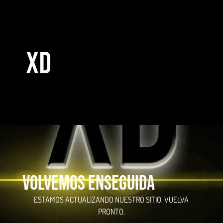
Volvemos enseguida
ESTAMOS ACTUALIZANDO NUESTRO SITIO. VUELVA
PRONTO.