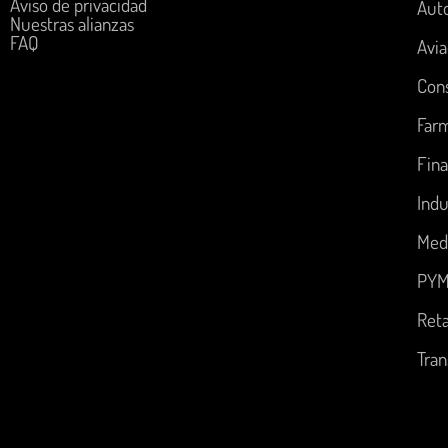
Aviso de privacidad
Aut
Nuestras alianzas
FAQ
Avia
Con
Far
Fina
Indu
Med
PYM
Reta
Tran