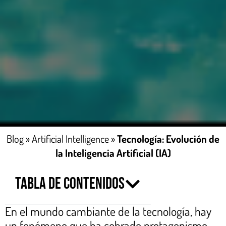
Blog
»
Artificial Intelligence
»
Tecnología: Evolución de
la Inteligencia Artificial (IA)
Tabla de contenidos
En el mundo cambiante de la tecnología, hay
un fenómeno que ha cobrado protagonismo