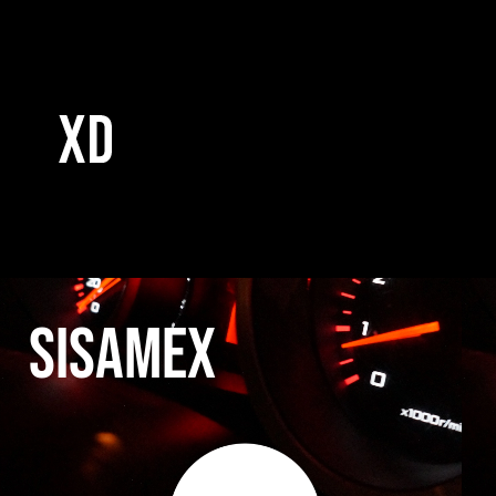
Transformando Negocios
AWS Webinar:
SISAMEX