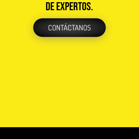
de expertos.
CONTÁCTANOS