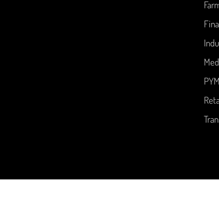
Far
Fina
Indu
Med
PYM
Reta
Tran