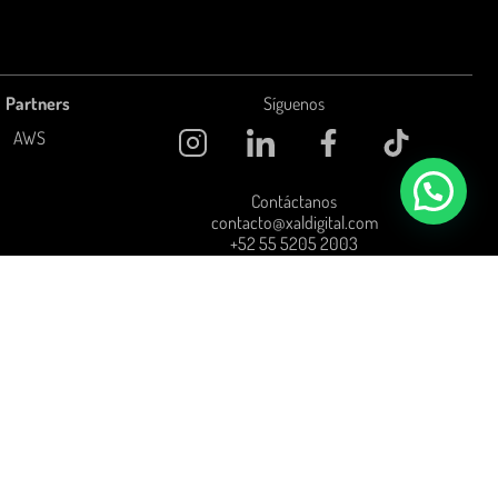
Partners
Síguenos
AWS
Contáctanos
contacto@xaldigital.com
+52 55 5205 2003