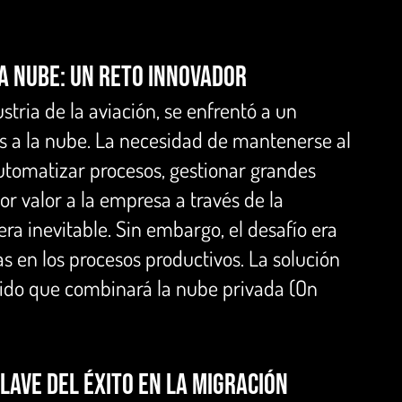
la Nube: Un Reto Innovador
tria de la aviación, se enfrentó a un
es a la nube. La necesidad de mantenerse al
automatizar procesos, gestionar grandes
 valor a la empresa a través de la
era inevitable. Sin embargo, el desafío era
as en los procesos productivos. La solución
rido que combinará la nube privada (On
lave del éxito en la migración