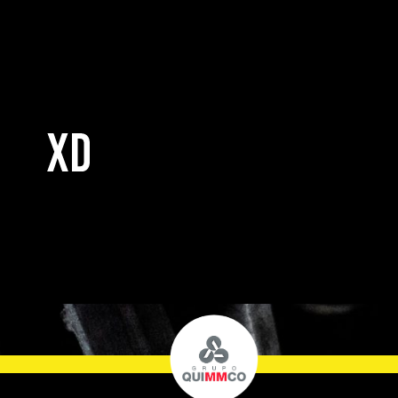
QUIMMCO:
y su Viaje hacia la
Eficiencia de Datos