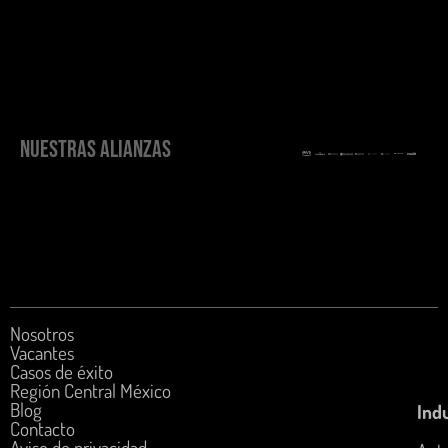
NUESTRAS ALIANZAS
Nosotros
Vacantes
Casos de éxito
Región Central México
Blog
Indu
Contacto
Aviso de privacidad