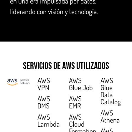
en una era impulsada por datos,
liderando con visión y tecnología.
Servicios de AWS Utilizados
AWS
AWS
AWS
VPN
Glue Job
Glue
Data
AWS
AWS
Catalog
DMS
EMR
AWS
AWS
AWS
Athena
Lambda
Cloud
Formation
AWS