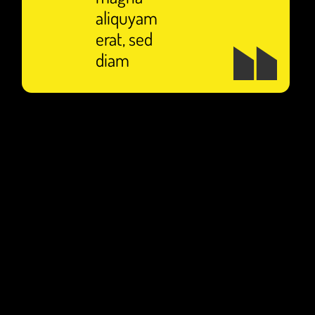
aliquyam
erat, sed
diam