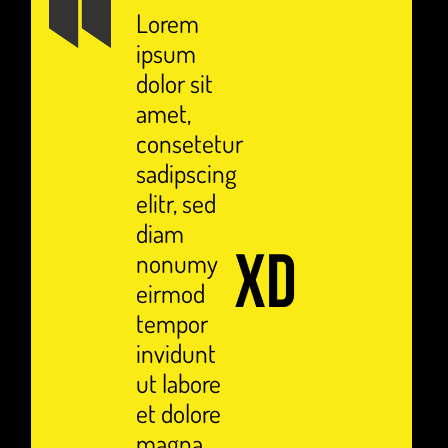
Lorem
ipsum
dolor sit
amet,
consetetur
sadipscing
elitr, sed
diam
nonumy
eirmod
tempor
invidunt
ut labore
et dolore
magna