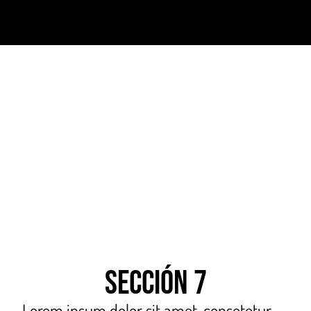
Sección 7
Lorem ipsum dolor sit amet, consetetur