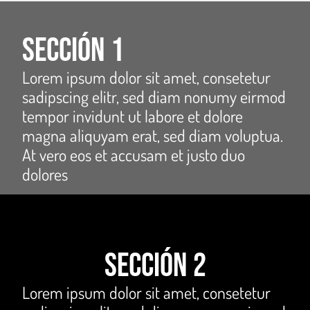
Sección 1
Lorem ipsum dolor sit amet, consetetur
sadipscing elitr, sed diam nonumy eirmod
tempor invidunt ut labore et dolore
magna aliquyam erat, sed diam voluptua.
At vero eos et accusam et justo duo
dolores
Sección 2
Lorem ipsum dolor sit amet, consetetur